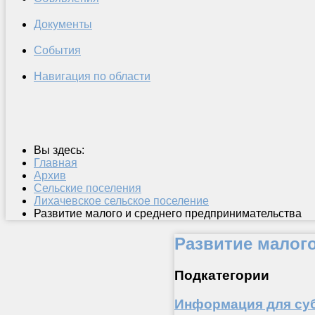
Документы
События
Навигация по области
Вы здесь:
Главная
Архив
Сельские поселения
Лихачевское сельское поселение
Развитие малого и среднего предпринимательства
Развитие малог
Подкатегории
Информация для су