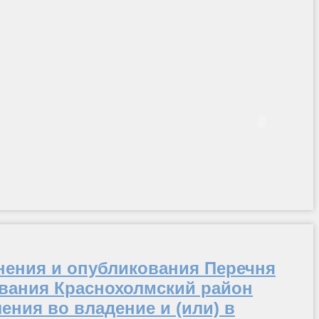
нения и опубликования Перечня
вания Краснохолмский район
ения во владение и (или) в