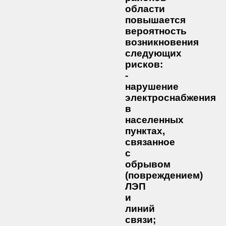
области
повышается
вероятность
возникновения
следующих
рисков:
-
нарушение
электроснабжения
в
населенных
пунктах,
связанное
с
обрывом
(повреждением)
ЛЭП
и
линий
связи;