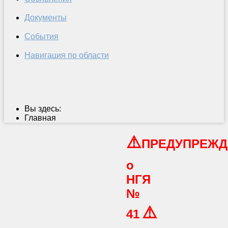
Документы
События
Навигация по области
Вы здесь:
Главная
⚠️
ПРЕДУПРЕЖД
о
НГЯ
№
⚠️
41