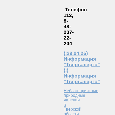
Телефон
112,
8-
48-
237-
22-
204
(!29.04.26)
Информация
"Тверьэнерго"
(!)
Информация
"Тверьэнерго"
Неблагоприятные
природные
явления
в
Тверской
области