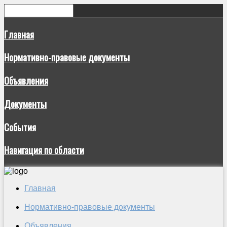
Главная
Нормативно-правовые документы
Объявления
Документы
События
Навигация по области
Главная
Нормативно-правовые документы
Объявления